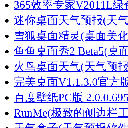
365效率专家V2011L
迷你桌面天气预报(天气
雪狐桌面精灵(桌面美化工
鱼鱼桌面秀2 Beta5(
火鸟桌面天气(天气预报软
完美桌面V1.1.3.0官方
百度壁纸PC版 2.0.0.69
RunMe(极致的侧边栏工具)