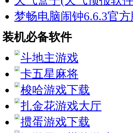
天气盒子(天气预报软件)v
梦畅电脑闹钟6.6.3官
装机必备软件
斗地主游戏
卡五星麻将
梭哈游戏下载
扎金花游戏大厅
掼蛋游戏下载