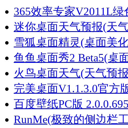
365效率专家V2011L
迷你桌面天气预报(天气
雪狐桌面精灵(桌面美化工
鱼鱼桌面秀2 Beta5(
火鸟桌面天气(天气预报软
完美桌面V1.1.3.0官方
百度壁纸PC版 2.0.0.69
RunMe(极致的侧边栏工具)