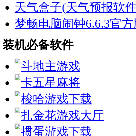
天气盒子(天气预报软件)v
梦畅电脑闹钟6.6.3官
装机必备软件
斗地主游戏
卡五星麻将
梭哈游戏下载
扎金花游戏大厅
掼蛋游戏下载