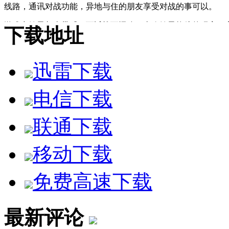
线路，通讯对战功能，异地与住的朋友享受对战的事可以。
游戏中妹子相当带感，可近战可远攻，喜欢妹子格斗的玩家一
下载地址
感的说。
【游戏截图】
迅雷下载
电信下载
联通下载
移动下载
免费高速下载
最新评论