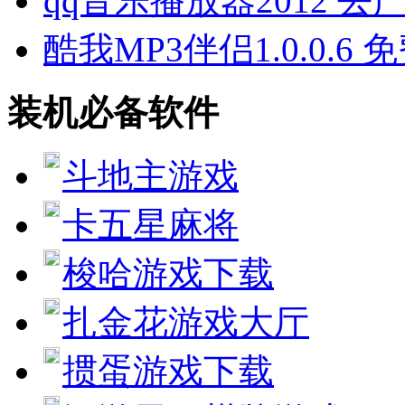
qq音乐播放器2012 
酷我MP3伴侣1.0.0.6 
装机必备软件
斗地主游戏
卡五星麻将
梭哈游戏下载
扎金花游戏大厅
掼蛋游戏下载