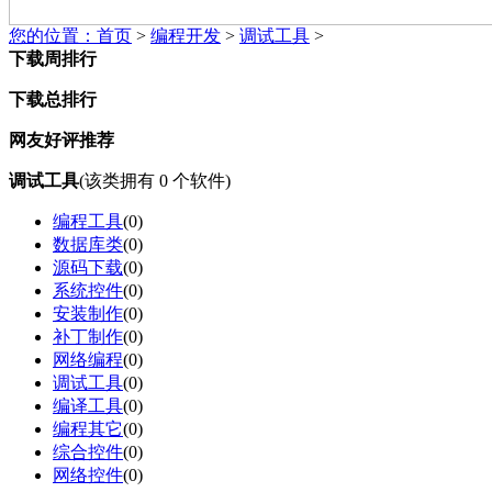
您的位置：
首页
>
编程开发
>
调试工具
>
下载周排行
下载总排行
网友好评推荐
调试工具
(该类拥有
0
个软件)
编程工具
(
0
)
数据库类
(
0
)
源码下载
(
0
)
系统控件
(
0
)
安装制作
(
0
)
补丁制作
(
0
)
网络编程
(
0
)
调试工具
(
0
)
编译工具
(
0
)
编程其它
(
0
)
综合控件
(
0
)
网络控件
(
0
)