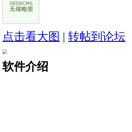
点击看大图
|
转帖到论坛
软件介绍