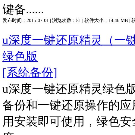
键备......
发布时间：
2015-07-01
| 浏览次数：
81
| 软件大小：
14.46 MB
|
u深度一键还原精灵（一键还原
绿色版
[系统备份]
u深度一键还原精灵绿色
备份和一键还原操作的应
用安装即可使用，绿色安