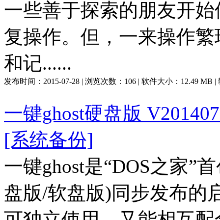
一些善于探索的朋友开始使
复操作。但，一来操作繁
和记......
发布时间：
2015-07-28
| 浏览次数：
106
| 软件大小：
12.49 MB
一键ghost硬盘版 V2014
[系统备份]
一键ghost是“DOS之家
盘版/软盘版)同步发布
可独立使用，又能相互配合