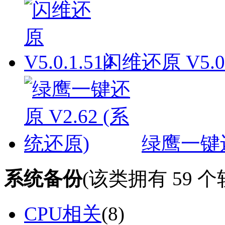
闪维还原 V5.0.
绿鹰一键还
系统备份
(该类拥有
59
个
CPU相关
(
8
)