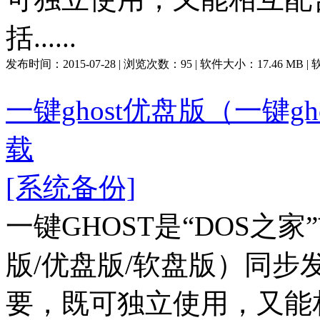
括......
发布时间：
2015-07-28
| 浏览次数：
95
| 软件大小：
17.46 MB
|
一键ghost优盘版（一键gho
载
[系统备份]
一键GHOST是“DOS之
版/优盘版/软盘版）同
要，既可独立使用，又能