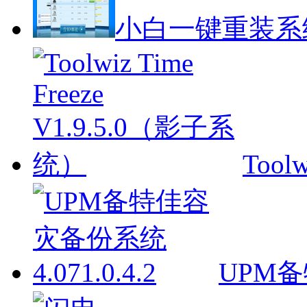
小白一键重装系
Toolw
UPM