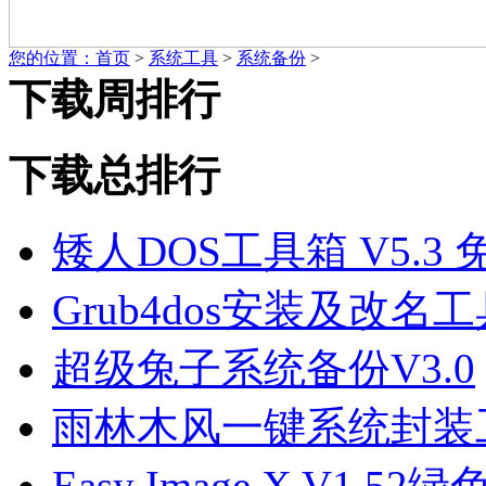
您的位置：
首页
>
系统工具
>
系统备份
>
下载周排行
下载总排行
矮人DOS工具箱 V5.3
Grub4dos安装及改名工具V
超级兔子系统备份V3.0
雨林木风一键系统封装工
Easy Image X V1.52