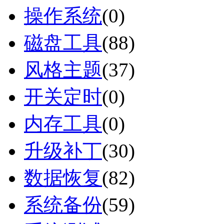
操作系统
(
0
)
磁盘工具
(
88
)
风格主题
(
37
)
开关定时
(
0
)
内存工具
(
0
)
升级补丁
(
30
)
数据恢复
(
82
)
系统备份
(
59
)