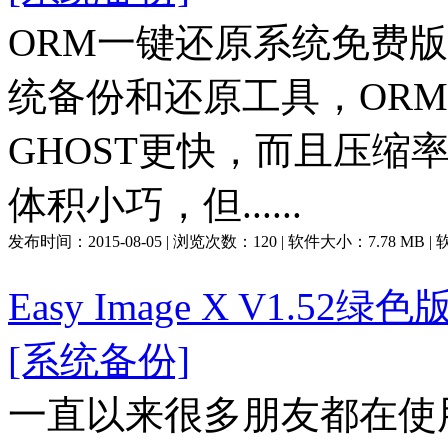
ORM一键还原系统免费版是
统备份和还原工具，OR
GHOST更快，而且压缩
体积小巧，但......
发布时间：
2015-08-05
| 浏览次数：
120
| 软件大小：
7.78 MB
|
Easy Image X V1.52绿色
[系统备份]
一直以来很多朋友都在使用