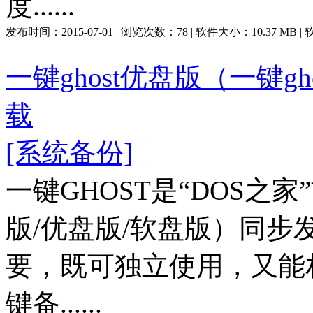
度......
发布时间：
2015-07-01
| 浏览次数：
78
| 软件大小：
10.37 MB
|
一键ghost优盘版（一键gho
载
[系统备份]
一键GHOST是“DOS之
版/优盘版/软盘版）同
要，既可独立使用，又能
键备......