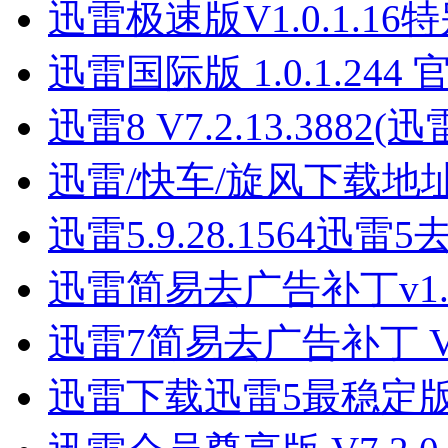
迅雷极速版V1.0.1.1
迅雷国际版 1.0.1.24
迅雷8 V7.2.13.388
迅雷/快车/旋风下载地
迅雷5.9.28.1564迅
迅雷简易去广告补丁v1.
迅雷7简易去广告补丁 V1
迅雷下载迅雷5最稳定版本 V