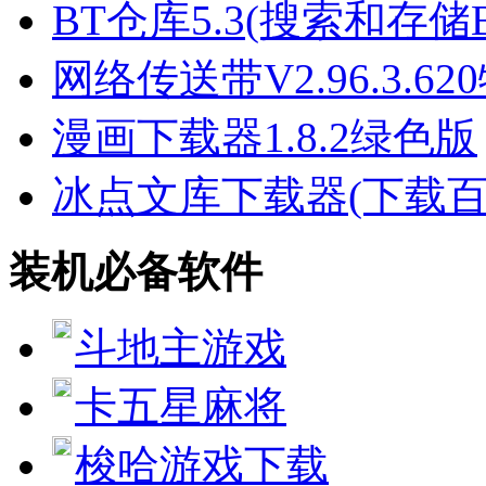
BT仓库5.3(搜索和存储
网络传送带V2.96.3.6
漫画下载器1.8.2绿色版
冰点文库下载器(下载
装机必备软件
斗地主游戏
卡五星麻将
梭哈游戏下载