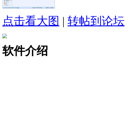
点击看大图
|
转帖到论坛
软件介绍