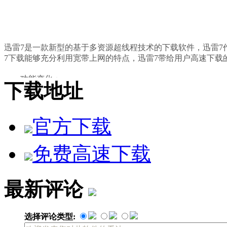
迅雷7是一款新型的基于多资源超线程技术的下载软件，迅雷7
7下载能够充分利用宽带上网的特点，迅雷7带给用户高速下载
功能变化：
下载地址
1、新增“二维码下载”功能，方便的在电脑寻找想下的文件
官方下载
细节改进：
1.右下角按钮能够正确记忆上次使用的状态
免费高速下载
问题解决：
1、修正Vista系统下断网时迅雷下载核心崩溃的问题
最新评论
2、修正下载附件时，在某些情况下文件名解析错误的问题
选择评论类型: