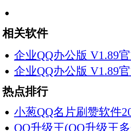
企业QQ办公版更新日志：
1.89：
外部不可搜索设置外部不可搜索设置
相关软件
企业管理员可设置敏感岗位员工帐号外部不可搜索，外部QQ
企业微云文件预览企业微云文件预览
企业QQ办公版 V1.89
在企业微云里可以直接预览Word、Excel、PowerPoint、
企业QQ办公版 V1.89
热点排行
小葱QQ名片刷赞软件201
QQ升级王(QQ升级王多开版