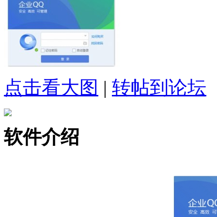
点击看大图
|
转帖到论坛
软件介绍