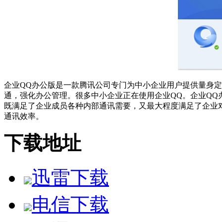
企业QQ办公版是一款腾讯公司专门为中小企业用户提供量身
通，强化办公管理。很多中小企业正在使用企业QQ。企业QQ
既满足了企业成员各种内部通讯需要，又最大程度满足了企业
通讯效率。
企业QQ办公版的特点：
下载地址
延续QQ通讯，办公沟通高效轻松
群组讨论、多人语音视频、电子邮件与短信、文件离线传输、
迅雷下载
企业实时通讯录，内部联络方便快捷
电信下载
实时更新的企业组织架构和员工个人名片，短信交换名片，查