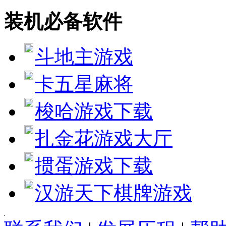
装机必备软件
斗地主游戏
卡五星麻将
梭哈游戏下载
扎金花游戏大厅
掼蛋游戏下载
汉游天下棋牌游戏
[quote] [size=4][b][url=http://www.jjxhf.comhttp://www.jjxhf