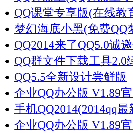
QQ课堂专享版(在线教
梦幻海底小黑(免费QQ
QQ2014来了QQ5.0诚邀体
QQ群文件下载工具2.0
QQ5.5全新设计尝鲜版
企业QQ办公版 V1.89
手机QQ2014(2014q
企业QQ办公版 V1.89