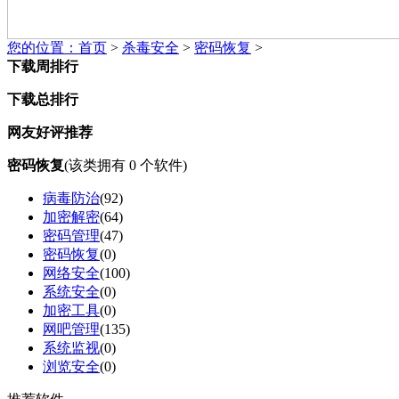
您的位置：
首页
>
杀毒安全
>
密码恢复
>
下载周排行
下载总排行
网友好评推荐
密码恢复
(该类拥有
0
个软件)
病毒防治
(
92
)
加密解密
(
64
)
密码管理
(
47
)
密码恢复
(
0
)
网络安全
(
100
)
系统安全
(
0
)
加密工具
(
0
)
网吧管理
(
135
)
系统监视
(
0
)
浏览安全
(
0
)