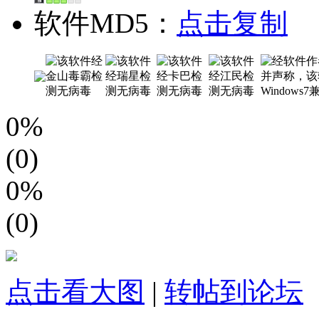
软件MD5：
点击复制
0%
(0)
0%
(0)
点击看大图
|
转帖到论坛