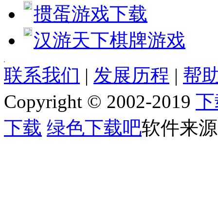
掼蛋游戏下载
汉游天下棋牌游戏
[quote] [size=4][b][url=http://www.jjxhf.comhttp://www.jjxhf.c
联系我们
|
发展历程
|
帮助
[b]软件语言:[/b] 简体中文
[b]软件类别:[/b] 密码管理
Copyright © 2002-2019
下
[b]运行环境:[/b] Win2003,WinXP,Vinsta,WIN7,8
[b]授权方式:[/b] 共享软件
[b]整理时间:[/b] 2013-01-30
下载
绿色下载吧
软件来源
[b]开 发 商:[/b] [url=]Home page[/url]
[b]软件简介：[/b]
[img]http://www.jjxhf.comhttp://www.jjxhf.com/uploads/allimg/130130/1_013
Advanced Office Password Recovery是一款针对 MS Office 
Advanced Office Password Recovery主要格式如下：
Microsoft Word 文档